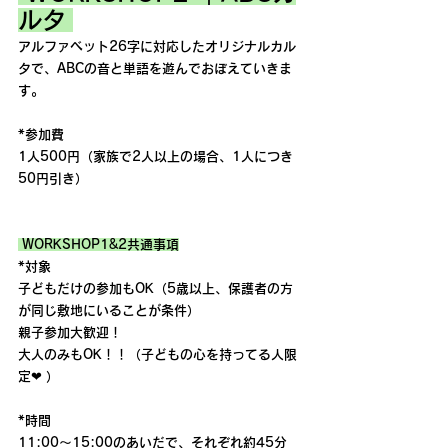
ルタ 
アルファベット26字に対応したオリジナルカル
タで、ABCの音と単語を遊んでおぼえていきま
す。
*参加費
1人500円（家族で2人以上の場合、1人につき
50円引き）
 WORKSHOP1&2共通事項
*対象
子どもだけの参加もOK（5歳以上、保護者の方
が同じ敷地にいることが条件）
親子参加大歓迎！
大人のみもOK！！（子どもの心を持ってる人限
定❤ ）
*時間
11:00～15:00のあいだで、それぞれ約45分