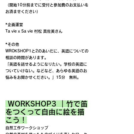
（開始10分前までに受付と参加費のお支払いを
お済ませください）
*企画運営
Ta vie x Sa vie 村松 真佐美さん
*その他
WROKSHOP1と2のあいだに、
英語についての
相談の時間があります。
「英語を話せるようになりたい。学校の英語に
ついていけない。などなど、あらゆる英語のお
悩みをお聞かせください。」15分　無料。
 WORKSHOP3 ｜
竹で笛
をつくって自由に絵を描
こう！
自然工作ワークショップ