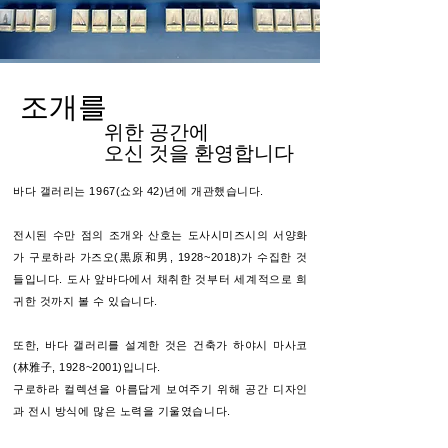
조개를
위한 공간에
오신 것을 환영합니다
바다 갤러리는 1967(쇼와 42)년에 개관했습니다.
전시된 수만 점의 조개와 산호는
도사시미즈시의 서양화
가 구로하라 가즈오(
黒原和男
, 1928~2018)가 수집한 것
들입니다.
도사 앞바다에서 채취한 것부터 세계적으로 희
귀한 것까지 볼 수 있습니다.
또한, 바다 갤러리를 설계한 것은 건축가 하야시 마사코
(
林雅子
, 1928~2001)입니다.
구로하라 컬렉션을 아름답게 보여주기 위해
공간 디자인
과 전시 방식에 많은 노력을 기울였습니다.