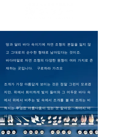
Jp
/
En
/
Ch
/
Ch
/
Kr
(CN)
(TW)
땅과 달리 바다 속이기에 자연 조형의 본질을 잃지 않
고 그대로의 순수한 형태로 남아있다는 것이죠.
바다야말로 자연 조형의 다양한 원형이 여러 가지로 존
재하는 곳입니다. 구로하라 가즈오
조개가 가장 아름답게 보이는 것은 정말 그런지 모르겠
지만, 위에서 희미하게 빛이 들어와 그 어두운 바다 속
에서 위에서 비추는 빛 속에서 조개를 볼 때 조개는 비
쳐지는 투명한 아름다움이 있는 것 같아요. -하야시 마
사코-