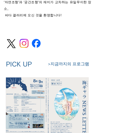
'자연조형'과 '공간조형'의 재미가 교차하는 유일무이한 장
소,
바다 갤러리에 오신 것을 환영합니다!
PICK UP
>지금까지의 프로그램