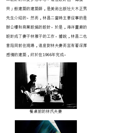
貝」般建築的建築師，是美術出版社大木正男
先生介紹的。然而，林昌二當時主要從事的是
辦公樓和商業設施的設計。於是，海洋畫廊的
設計成了妻子林雅子的工作。據說，林昌二也
曾陪同前往現場，這座對林夫妻而言有著深厚
感情的建築，終於在1966年完成。
餐桌前的林氏夫妻