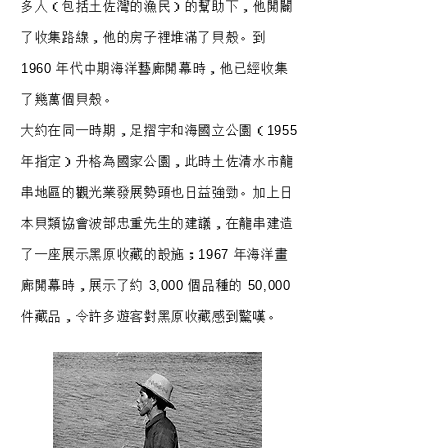
多人（包括土佐灣的漁民）的幫助下，他開闢
了收集路線，他的房子裡堆滿了貝殼。到
1960 年代中期海洋藝廊開幕時，他已經收集
了幾萬個貝殼。
大約在同一時期，足摺宇和海國立公園（1955
年指定）升格為國家公園，此時土佐清水市龍
串地區的觀光業發展勢頭也日益強勁。加上日
本貝類協會波部忠重先生的建議，在龍串建造
了一座展示黑原收藏的設施；1967 年海洋畫
廊開幕時，展示了約 3,000 個品種的 50,000
件藏品，令許多遊客對黑原收藏感到驚嘆。