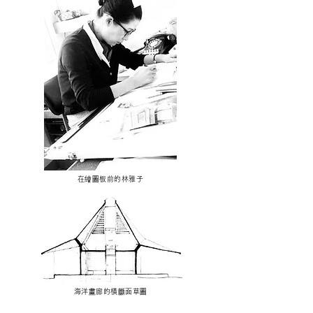
在繪圖板前的林雅子
海洋畫廊的橫斷面草圖