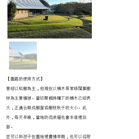
【園區的使用方式】
曾經以松樹為主，但現在以楠木等常綠闊葉樹
林為主要植被。當初開館時種下的楠木已經長
大，正適合做成樹屋或樹枝秋千的大小。此
外，每天早晚，當地的流浪貓也會來這裡玩
耍。
您可以和孩子在園地裡盡情奔跑，也可以從附