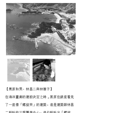
【黒原和男、林昌二與林雅子】
在海洋畫廊的建設決定之時，黑原在銀座看見
了一座像「螺旋貝」的建築。這是建築師林昌
二設計的三愛夢想中心。這位設計出「螺旋