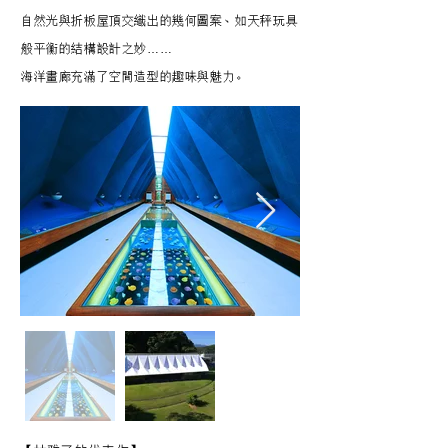
自然光與折板屋頂交織出的幾何圖案、如天秤玩具
般平衡的結構設計之妙……
海洋畫廊充滿了空間造型的趣味與魅力。