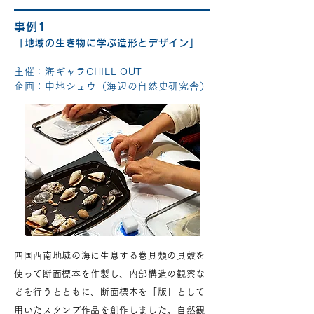
事例1
「地域の生き物に学ぶ造形とデザイン」
主催：海ギャラCHILL OUT
企画：中地シュウ（海辺の自然史研究舎）
四国西南地域の海に生息する巻貝類の貝殻を
使って断面標本を作製し、内部構造の観察な
どを行うとともに、断面標本を「版」として
用いたスタンプ作品を創作しました。自然観