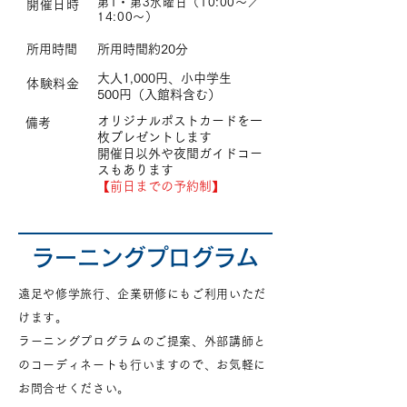
第1・第3水曜日（10:00～／
開催日時​
14:00～）​​
所用時間
所用時間約20分
大人1,000円、小中学生
体験料金
500円（入館料含む）​
オリジナルポストカードを一
​備考
枚プレゼントします
開催日以外や夜間ガイドコー
スもあります​
【前日までの予約制】
ラーニングプログラム
遠足や修学旅行、企業研修にもご利用いただ
けます。
ラーニングプログラムのご提案、外部講師と
のコーディネートも行いますので、お気軽に
お問合せください。