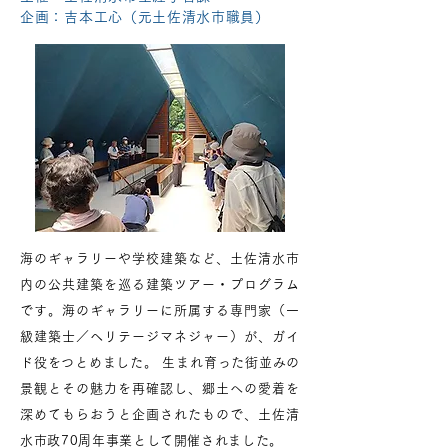
企画：吉本工心（元土佐清水市職員）
海のギャラリーや学校建築など、土佐清水市
内の公共建築を巡る建築ツアー・プログラム
です。海のギャラリーに所属する専門家（一
級建築士／ヘリテージマネジャー）が、ガイ
ド役をつとめました。 生まれ育った街並みの
景観とその魅力を再確認し、郷土への愛着を
深めてもらおうと企画されたもので、土佐清
水市政70周年事業として開催されました。