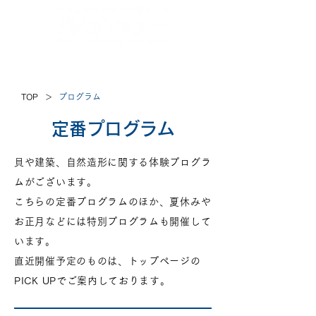
Jp
/
En
/
Ch
/
Ch
/
Kr
(CN)
(TW)
>
TOP
プログラム
定番プログラム
貝や建築、自然造形に関する体験プログラ
ムがございます。
こちらの定番プログラムのほか、夏休みや
お正月などには特別プログラムも開催して
います。
直近開催予定のものは、トップページの
PICK UPでご案内しております。