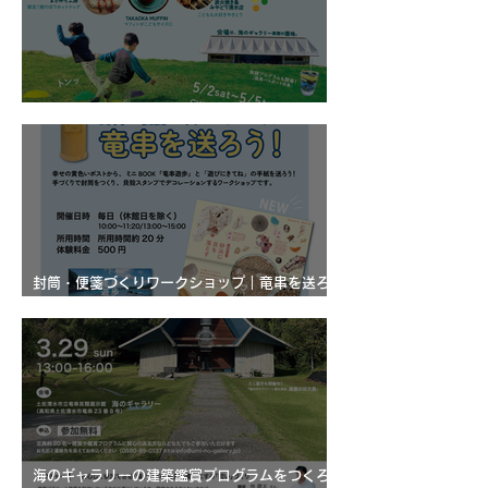
ゴールデンウィークプログラム2026
封筒・便箋づくりワークショップ｜竜串を送ろ
う！
海のギャラリーの建築鑑賞プログラムをつくろ