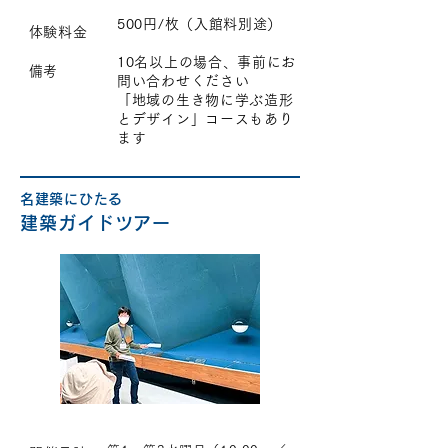
500円/枚（入館料別途）
​
体験料金
10名以上の場合、事前にお
​
備考
問い合わせください
「地域の生き物に学ぶ造形
とデザイン」コースもあり
ます
名建築にひたる
建築ガイドツアー