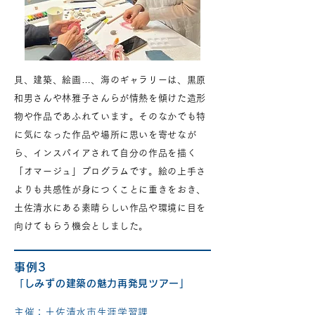
貝、建築、絵画…、海のギャラリーは、黒原
和男さんや林雅子さんらが情熱を傾けた造形
物や作品であふれています。そのなかでも特
に気になった作品や場所に思いを寄せなが
ら、インスパイアされて自分の作品を描く
「オマージュ」プログラムです。絵の上手さ
よりも共感性が身につくことに重きをおき、
土佐清水にある素晴らしい作品や環境に目を
向けてもらう機会としました。
事例3
「しみずの建築の魅力再発見ツアー」
主催：土佐清水市生涯学習課