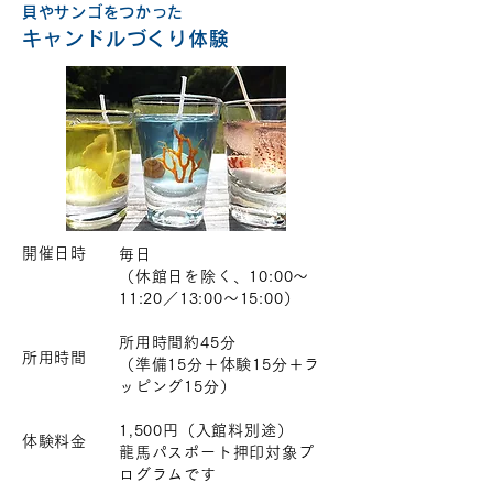
貝やサンゴをつかった
キャンドルづくり体験
開催日時
毎日
（休館日を除く、10:00～
11:20／13:00～15:00）
所用時間約45分
所用時間
（準備15分＋体験15分＋ラ
ッピング15分）
1,500円（入館料別途）
体験料金
龍馬パスポート押印対象プ
ログラムです