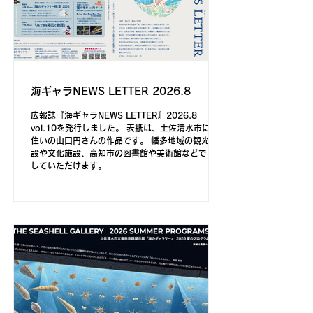
海ギャラNEWS LETTER 2026.8
広報誌『海ギャラNEWS LETTER』2026.8
vol.10を発行しました。 表紙は、土佐清水市にお
住いの山口円さんの作品です。 幡多地域の観光施
設や文化施設、高知市の図書館や美術館などで手に
していただけます。