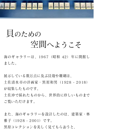
貝
のための
空間
へよう​こそ
海のギャラリーは、1967（昭和 42）年に開館し
ました。
展示している数万点に及ぶ貝殻や珊瑚は、
土佐清水市の洋画家・黒原和男（1928 - 2018）
が収集したものです。
土佐沖で採れたものから、世界的に珍しいものまで
ご覧いただけます。
また、海のギャラリーを設計したのは、建築家・林
雅子（1928 - 2001）です。
黒原コレクションを美しく見てもらおうと、