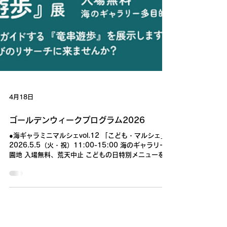
4月18日
ゴールデンウィークプログラム2026
●海ギャラミニマルシェvol.12 「こども・マルシェ」
2026.5.5（火・祝）11:00-15:00 海のギャラリー
園地 入場無料、荒天中止 こどもの日特別メニューを用
意して、あのお店がミニマルシェにやって来る！ 射的
や輪投げゲームもあるよ！ ●園地で遊ぼう！
2026.5.2（土）～5.5（火・祝）9:30-16:00 海の