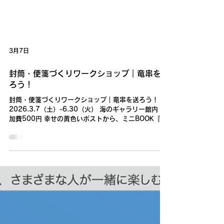
3月7日
封筒・便箋づくりワークショップ｜竜串を送
ろう！
封筒・便箋づくりワークショップ｜竜串を送ろう！
2026.3.7（土）-6.30（火） 海のギャラリー館内 参
加費500円 幸せの黄色いポストから、ミニBOOK『竜
串遊歩』と「遊びにきてね」の手紙を送ろう！ 手づく
りで封筒をつくり、貝殻スタンプでデコレーションす
るワークショップです。 ※レターセット&ミニ
BOOK『竜串遊歩』2組、切手1枚含みます。 ※ミニ