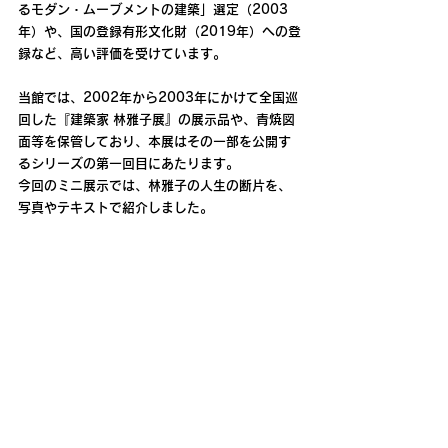
るモダン・ムーブメントの建築」選定（2003
年）や、国の登録有形文化財（2019年）への登
録など、高い評価を受けています。
当館では、2002年から2003年にかけて全国巡
回した『建築家 林雅子展』の展示品や、青焼図
面等を保管しており、本展はその一部を公開す
るシリーズの第一回目にあたります。
今回のミニ展示では、林雅子の人生の断片を、
写真やテキストで紹介しました。