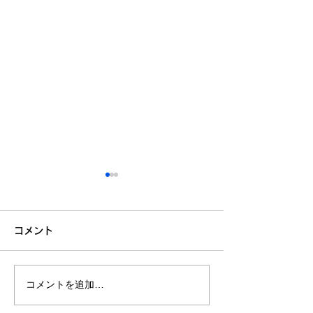
コメント
夏休みプログラム2026
コメントを追加…
参加者募集中！